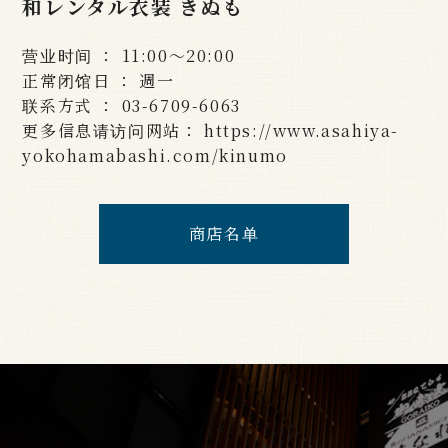
和レンタル衣装 きぬも
营业时间 ： 11:00〜20:00
正常闭馆日 ： 週一
联系方式 ： 03-6709-6063
更多信息请访问网站： https://www.asahiya-
yokohamabashi.com/kinumo
商店名单