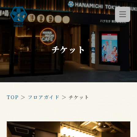
チケット
TOP
＞
フロアガイド
＞
チケット