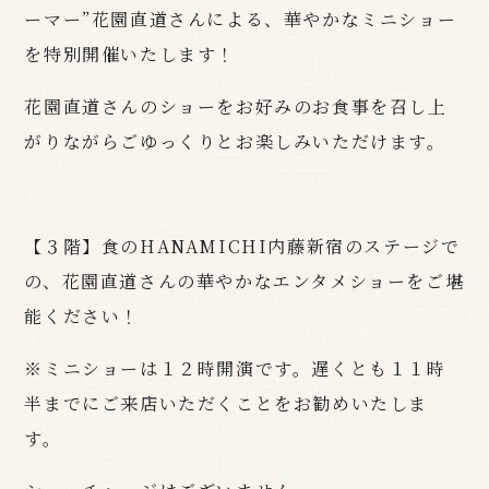
ーマー”花園直道さんによる、華やかなミニショー
を特別開催いたします！
花園直道さんのショーをお好みのお食事を召し上
がりながらごゆっくりとお楽しみいただけます。
【３階】食のHANAMICHI内藤新宿のステージで
の、花園直道さんの華やかなエンタメショーをご堪
能ください！
※ミニショーは１２時開演です。遅くとも１１時
半までにご来店いただくことをお勧めいたしま
す。