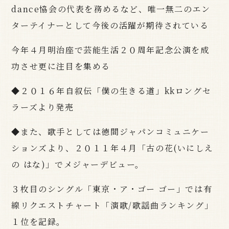
dance協会の代表を務めるなど、唯一無二のエン
ターテイナーとして今後の活躍が期待されている
今年４月明治座で芸能生活２０周年記念公演を成
功させ更に注目を集める
◆２０１６年自叙伝「僕の生きる道」kkロングセ
ラーズより発売
◆また、歌手としては徳間ジャパンコミュニケー
ションズより、２０１１年４月「古の花(いにしえ
の はな)」でメジャーデビュー。
３枚目のシングル「東京・ア・ゴー ゴー」では有
線リクエストチャート「演歌/歌謡曲ランキング」
１位を記録。