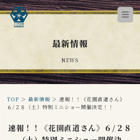
最新情報
NEWS
TOP
＞
最新情報
＞
速報！！《花園直道さん》
６/２８（土）特別ミニショー開催決定！！
速報！！《花園直道さん》６/２８
（土）特別ミニショー開催決