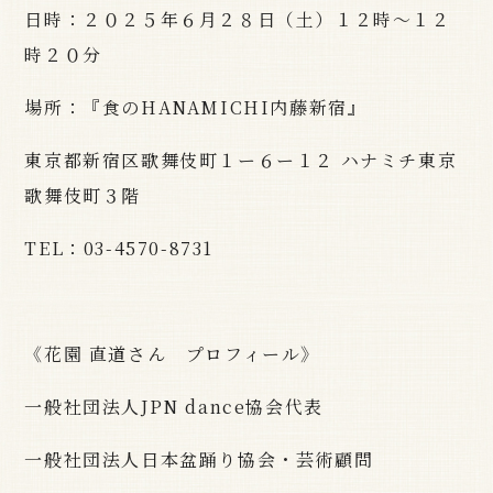
日時：２０２５年６月２８日（土）１２時～１２
時２０分
場所：『食のHANAMICHI内藤新宿』
東京都新宿区歌舞伎町１ー６ー１２ ハナミチ東京
歌舞伎町３階
TEL：03-4570-8731
《花園 直道さん プロフィール》
一般社団法人JPN dance協会代表
一般社団法人日本盆踊り協会・芸術顧問