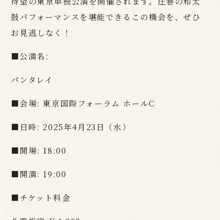
待望の東京単独公演を開催されます。圧巻の和太
鼓パフォーマンスを堪能できるこの機会を、ぜひ
お見逃しなく！
■公演名:
パンタレイ
■会場: 東京国際フォーラム ホールC
■日時: 2025年4月23日（水）
■開場: 18:00
■開演: 19:00
■チケット料金