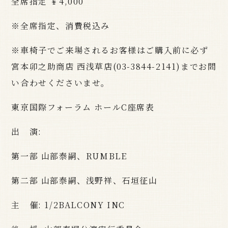
全席指定 ￥4,000
※全席指定、消費税込み
※車椅子でご来場されるお客様はご購入前に必ず
宮本卯之助商店 西浅草店(03-3844-2141)までお問
い合わせくださいませ。
東京国際フォーラム ホールC座席表
出 演:
第一部 山部泰嗣、RUMBLE
第二部 山部泰嗣、浅野祥、石垣征山
主 催: 1/2BALCONY INC