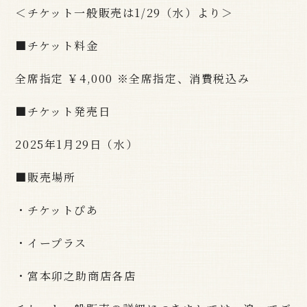
＜チケット一般販売は1/29（水）より＞
■チケット料金
全席指定 ￥4,000 ※全席指定、消費税込み
■チケット発売日
2025年1月29日（水）
■販売場所
・チケットぴあ
・イープラス
・宮本卯之助商店各店