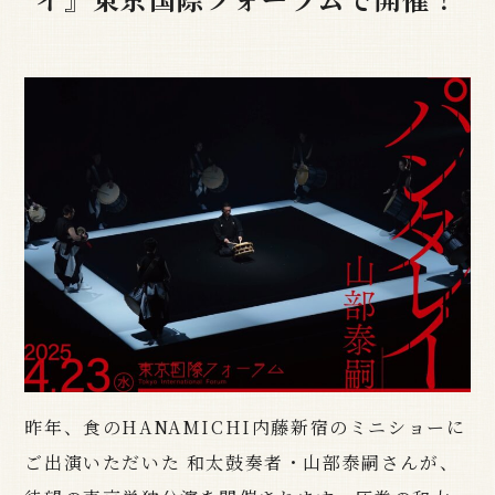
昨年、
食のHANAMICHI内藤新宿のミニショーに
ご出演いただいた
和太鼓奏者・
山部泰嗣
さんが、